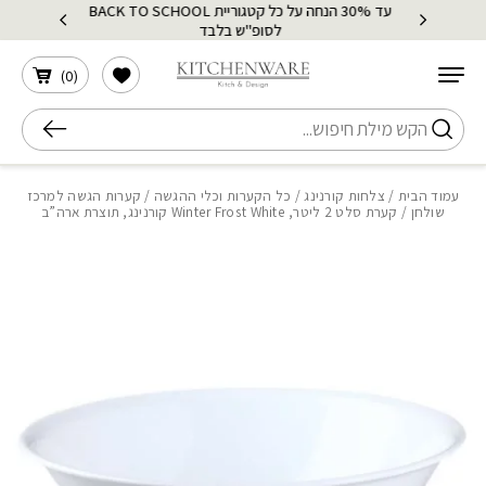
עד 30% הנחה על כל קטגוריית BACK TO SCHOOL
בחזרה למעלה
Skip to Content
לסופ"ש בלבד
הרשימה שלי
)
0
(
חיפוש
עמוד הבית
/
צלחות קורנינג
/
כל הקערות וכלי ההגשה
/
קערות הגשה למרכז
שולחן
/ קערת סלט 2 ליטר, Winter Frost White קורנינג, תוצרת ארה”ב