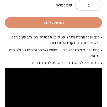
קיים במלאי
הוספה לסל
דגם ווינטר פרוסט וויט הינו סט שימושי במיוחד, המשלב עיצוב חלק
ואלגנטי יחד עם פונקציונאליות ונוחות.
הסט הלבן מושלם בפשטותו – מתאים לארוחת ערב חגיגית ולשימוש
יומיומי.
דגם זה יכול לשמש גם כסט משלים לדגמים נוספים.