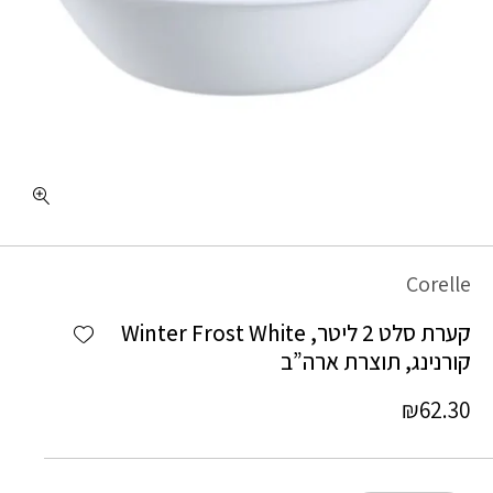
כמות קערת סלט 2 ליטר, Winter Frost White קורנינג, תוצרת ארה"ב
Corelle
Add wishlist
קערת סלט 2 ליטר, Winter Frost White
קורנינג, תוצרת ארה”ב
₪
62.30