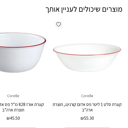
מוצרים שיכולים לעניין אותך
Add wishlist
Corelle
Corelle
קערת סלט 1 ליטר פס אדום קורנינג, תוצרת
קערת אורז 828 מ”ל 
ארה”ב
תוצרת ארה”ב
₪
45.50
₪
55.30