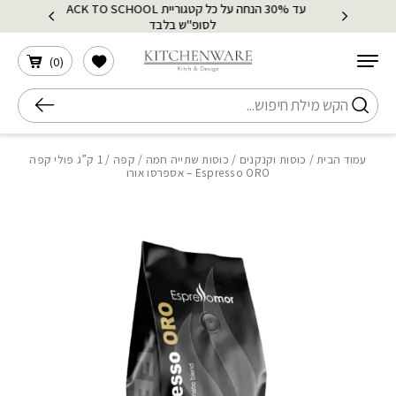
עד 30% הנחה על כל קטגוריית BACK TO SCHOOL
בחזרה למעלה
Skip to Content
לסופ"ש בלבד
הרשימה שלי
)
0
(
חיפוש
עמוד הבית
/
כוסות וקנקנים
/
כוסות שתייה חמה
/
קפה
/ 1 ק”ג פולי קפה
Espresso ORO – אספרסו אורו