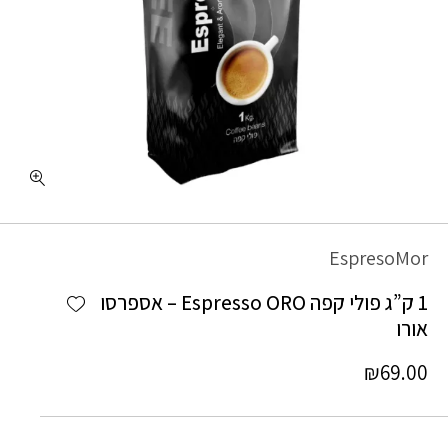
כמות 1 ק"ג פולי קפה Espresso ORO - אספרסו אורו
EspresoMor
Add wishlist
1 ק”ג פולי קפה Espresso ORO – אספרסו
אורו
₪
69.00