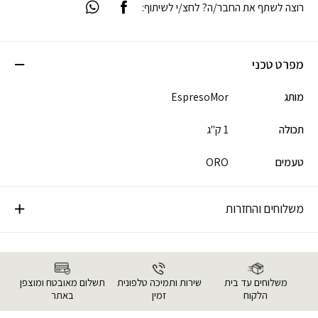
רוצה לשתף את החבר/ה? לחצ/י לשיתוף:
מפרט טכני
מותג
EspresoMor
תכולה
1 ק"ג
טעמים
ORO
משלוחים והחזרות
משלוחים עד בית
שירות ותמיכה טלפונית
תשלום מאובטח ומוצפן
הלקוח
זמין
באתר