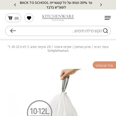
עד 30% הנחה על כל קטגוריית BACK TO SCHOOL
בחזרה למעלה
Skip to Content
לסופ"ש בלבד
הרשימה שלי
)
0
(
חיפוש
עמוד הבית
/
ארגון ואחסון
/
שקיות אשפה
/ 20 שקיות מסוג C לפח 10-12 ל’
Simplehuman
אזל מהמלאי