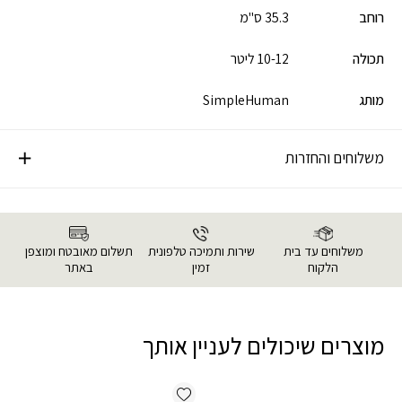
רוחב
35.3 ס"מ
תכולה
10-12 ליטר
מותג
SimpleHuman
משלוחים והחזרות
משלוחים עד בית
שירות ותמיכה טלפונית
תשלום מאובטח ומוצפן
הלקוח
זמין
באתר
מוצרים שיכולים לעניין אותך
Add wishlist