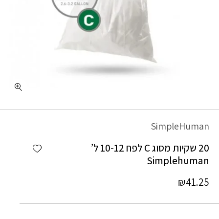
SimpleHuman
Add wishlist
20 שקיות מסוג C לפח 10-12 ל’
Simplehuman
₪
41.25