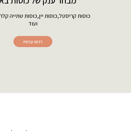
מבחר ענק של כוסות בא
כוסות קריסטל,כוסות יין,כוסות שתייה קלה
ועוד
רכשו עכשיו