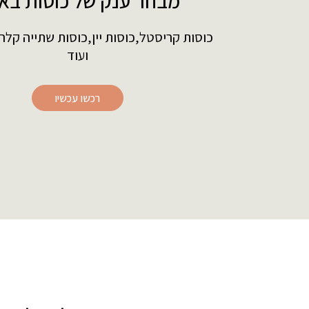
מבחר ענק של כוסות בא
כוסות קריסטל,כוסות יין,כוסות שתייה קלה
ועוד
רכשו עכשיו