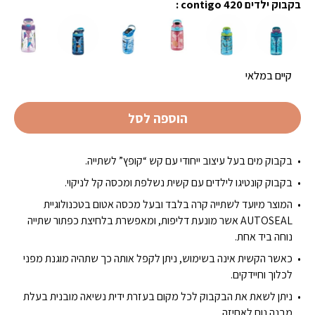
₪62.93.
₪89.90.
בקבוק ילדים 420 contigo :
קיים במלאי
הוספה לסל
בקבוק מים בעל עיצוב ייחודי עם קש “קופץ” לשתייה.
בקבוק קונטיגו לילדים עם קשית נשלפת ומכסה קל לניקוי.
המוצר מיועד לשתייה קרה בלבד ובעל מכסה אטום בטכנולוגיית
AUTOSEAL אשר מונעת דליפות, ומאפשרת בלחיצת כפתור שתייה
נוחה ביד אחת.
כאשר הקשית אינה בשימוש, ניתן לקפל אותה כך שתהיה מוגנת מפני
לכלוך וחיידקים.
ניתן לשאת את הבקבוק לכל מקום בעזרת ידית נשיאה מובנית בעלת
מבנה נוח לאחיזה.