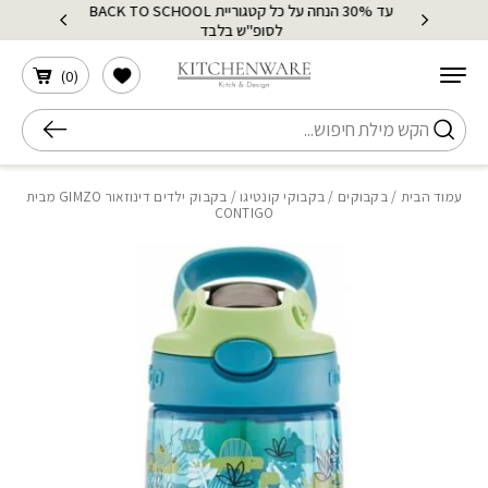
עד 30% הנחה על כל קטגוריית BACK TO SCHOOL
בחזרה למעלה
Skip to Content
לסופ"ש בלבד
הרשימה שלי
)
0
(
חיפוש
עמוד הבית
/
בקבוקים
/
בקבוקי קונטיגו
/ בקבוק ילדים דינוזאור GIMZO מבית
CONTIGO