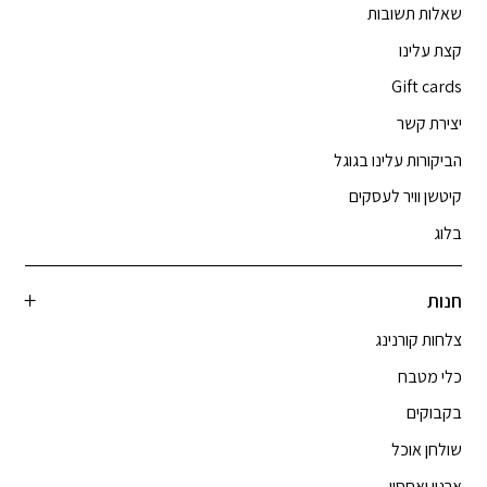
שאלות תשובות
קצת עלינו
Gift cards
יצירת קשר
הביקורות עלינו בגוגל
קיטשן וויר לעסקים
בלוג
חנות
צלחות קורנינג
כלי מטבח
בקבוקים
שולחן אוכל
ארגון ואחסון