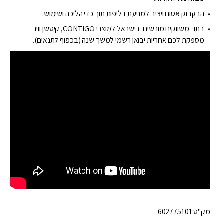
הבקבוק אטום ויציב למניעת דליפות תוך כדי הליכה ושימוש.
בתור משווקים מורשים בישראל למוצרי CONTIGO, קיטשן וויר
מספקת לכם אחריות יבואן רשמי למשך שנה (בכפוף לתנאים).
מק"ט:
602775101