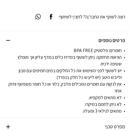
רוצה לשתף את החבר/ה? לחצ/י לשיתוף:
פרטים נוספים
חומרים: פלסטיק BPA FREE
הוראות תחזוקה: ניתן לשטוף במדיח כלים במדף עליון אך מומלץ
שטיפה ידנית.
יש לשטוף לפני השימוש את כל החלקים במים חמימים עם סבון
ולייבש היטב (יש לייבש כל חלק בנפרד).
אין לנקות עם חומרים המכילים מלבין, כלור או כל חומר משפשף וחזק
אחר.
לא מתאים למקפיא.
לא ניתן לחמם במיקרו.
מתאים לגילאי 3 ומעלה.
מפרט טכני