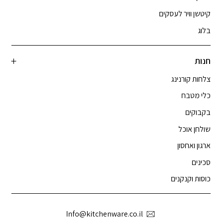
קיטשן וויר לעסקים
בלוג
חנות
צלחות קורנינג
כלי מטבח
בקבוקים
שולחן אוכל
ארגון ואחסון
סכינים
כוסות וקנקנים
Info@kitchenware.co.il