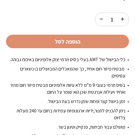
הוספה לסל
כלי הבישול של AMT בעלי בסיס תרמי יצוק אלומיניום באיכות גבוהה.
מבטיח פיזור חום אחיד, כך שהמאכלים המבושלים בו נשארים
עסיסיים.
בסיס תרמי בעובי 9 מ”מ ללא עיוות אלומיניום מבטיח פיזור חום מהיר
ואחיד ויעילות אנרגטית שכן הוא שומר על החום.
זמן בישול קצר ופחות שמן נדרש בעת הבישול.
ניתן להכניס לתנור,ידיות ארגונומיות עמידות בחום עד 240 מעלות
צלזיוס.
מושלם עבור חביתות, פנקייק וטיגון בשר.