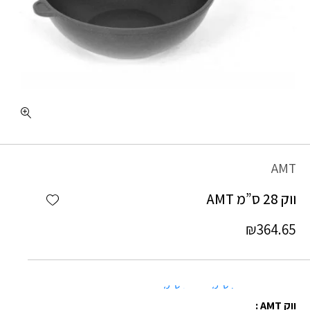
כמות ווק 28 ס"מ AMT
AMT
Add wishlist
ווק 28 ס”מ AMT
₪
364.65
26 ס"מ
32 ס"מ
ווק AMT :