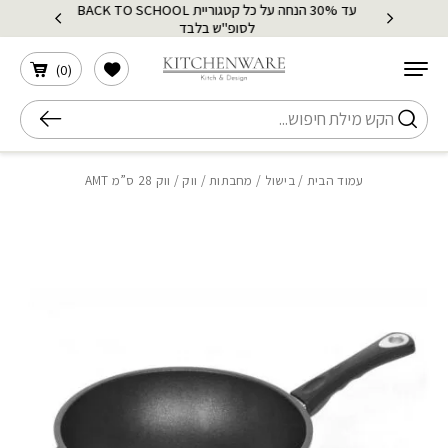
עד 30% הנחה על כל קטגוריית BACK TO SCHOOL
בחזרה למעלה
Skip to Content
לסופ"ש בלבד
הרשימה שלי
)
0
(
חיפוש
עמוד הבית
/
בישול
/
מחבתות
/
ווק
/ ווק 28 ס”מ AMT