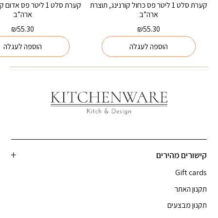
קערת סלט 1 ליטר פס כחול קורנינג, תוצרת
קערת סלט 1 ליטר פס אדו
ארה”ב
ארה”ב
₪
55.30
₪
55.30
הוספה לעגלה
הוספה לעגלה
קישורים מהירים
Gift cards
תקנון האתר
תקנון מבצעים