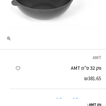
כמות ווק 32 ס"מ AMT
AMT
Add wishlist
ווק 32 ס”מ AMT
₪
381.65
26 ס"מ
28 ס"מ
ווק AMT :