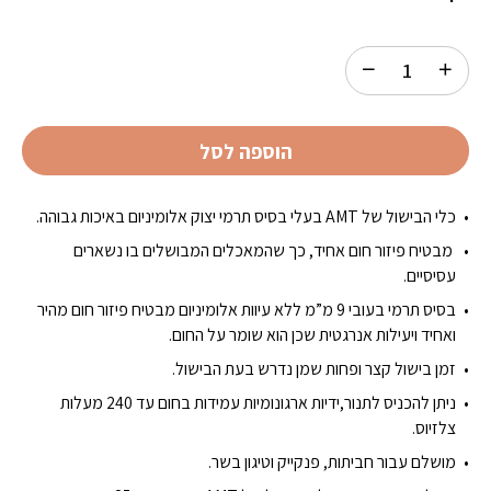
הוספה לסל
כלי הבישול של AMT בעלי בסיס תרמי יצוק אלומיניום באיכות גבוהה.
מבטיח פיזור חום אחיד, כך שהמאכלים המבושלים בו נשארים
עסיסיים.
בסיס תרמי בעובי 9 מ”מ ללא עיוות אלומיניום מבטיח פיזור חום מהיר
ואחיד ויעילות אנרגטית שכן הוא שומר על החום.
זמן בישול קצר ופחות שמן נדרש בעת הבישול.
ניתן להכניס לתנור,ידיות ארגונומיות עמידות בחום עד 240 מעלות
צלזיוס.
מושלם עבור חביתות, פנקייק וטיגון בשר.