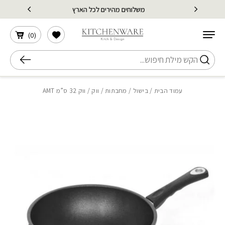
בחזרה למעלה
Skip to Content
משלוחים מהירים לכל הארץ
הרשימה שלי
)
0
(
חיפוש
עמוד הבית
/
בישול
/
מחבתות
/
ווק
/ ווק 32 ס”מ AMT