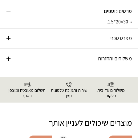
פרטים נוספים
30×20*1.5.
מפרט טכני
משלוחים והחזרות
משלוחים עד בית
שירות ותמיכה טלפונית
תשלום מאובטח ומוצפן
הלקוח
זמין
באתר
מוצרים שיכולים לעניין אותך
Add wishlist