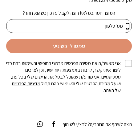
מק"ט:
7290122475036
המוצר חסר במלאי! רוצה לקבל עדכון כשהוא חוזר?
סמסו לי כשיגיע
אני מאשר/ת את מסירת הפרטים מרצוני החופשי והשימוש בהם כדי
ליצור איתי קשר, לרבות באמצעות דיוור ישיר, וכן לצרכים
סטטיסטיים. אני מודע/ת שאוכל לבטל את הרישום שלי בכל עת,
ושעל מסירת הפרטים שלי והשימוש בהם תחול
מדיניות הפרטיות
של האתר.
רוצה לשתף את החבר/ה? לחצ/י לשיתוף: