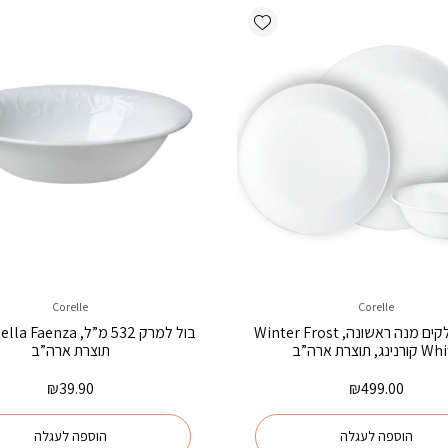
Add wishlist
Corelle
Corelle
סט 18 חלקים מנה ראשונה, Winter Frost
נינג, תוצרת ארה”ב
תוצרת ארה”ב
₪
39.90
₪
499.00
הוספה לעגלה
הוספה לעגלה