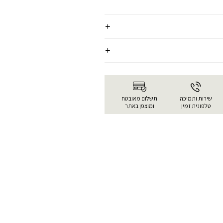
שירות ותמיכה
תשלום מאובטח
טלפונית זמין
ומוצפן באתר