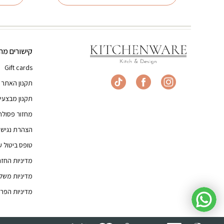
קישורים מהי
Gift cards
תקנון האתר
תקנון מבצעי
מחזור פסולת
הצהרת נגישו
טופס ביטול 
מדיניות החז
מדיניות משל
מדיניות הפרט