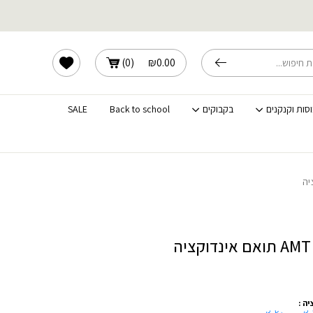
שלוחים מהירים לכל הארץ
הרשימה שלי
)
0
(
₪
0.00
וסות וקנקנים
בקבוקים
Back to school
SALE
32 ס"מ