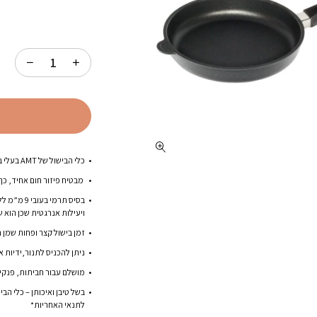
כלי הבישול של AMT בעלי בסיס תרמי יצוק אלומיניום באיכות גבוהה.
מבטיח פיזור חום אחיד, כך
בסיס תרמי 
ויעילות אנרגטית שכן הוא ש
זמן בישול קצר ופחות שמן 
ניתן להכניס לתנור,ידיות ארגונומיו
מושלם עבור חביתות, פנקייק
לתנאי האחריות*