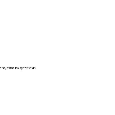
רוצה לשתף את החבר/ה? לח