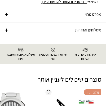
בשימוש
ביתי סביר ובהתאם להוראות היצרן!
מפרט טכני
משלוחים והחזרות
משלוחים עד בית
שירות ותמיכה טלפונית
תשלום מאובטח ומוצפן
הלקוח
זמין
באתר
מוצרים שיכולים לעניין אותך
Add wishlist
‫37% הנחה