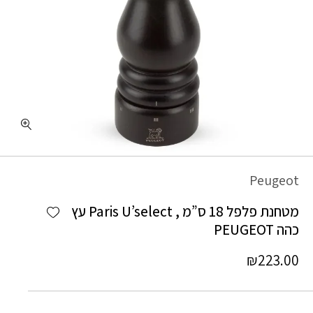
כמות מטחנת פלפל 18 ס"מ , Paris U'select עץ כהה PEUGEOT
Peugeot
Add wishlist
מטחנת פלפל 18 ס”מ , Paris U’select עץ
כהה PEUGEOT
₪
223.00