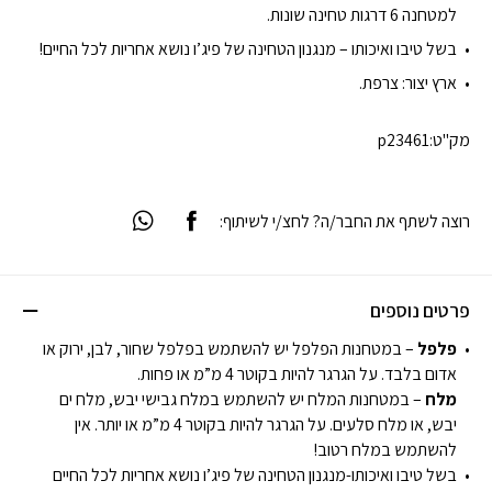
למטחנה 6 דרגות טחינה שונות.
בשל טיבו ואיכותו – מנגנון הטחינה של פיג’ו נושא אחריות לכל החיים!
ארץ יצור: צרפת.
מק"ט:
p23461
רוצה לשתף את החבר/ה? לחצ/י לשיתוף:
פרטים נוספים
פלפל
– במטחנות הפלפל יש להשתמש בפלפל שחור, לבן, ירוק או
אדום בלבד. על הגרגר להיות בקוטר 4 מ”מ או פחות.
מלח
– במטחנות המלח יש להשתמש במלח גבישי יבש, מלח ים
יבש, או מלח סלעים. על הגרגר להיות בקוטר 4 מ”מ או יותר. אין
להשתמש במלח רטוב!
בשל טיבו ואיכותו-מנגנון הטחינה של פיג’ו נושא אחריות לכל החיים