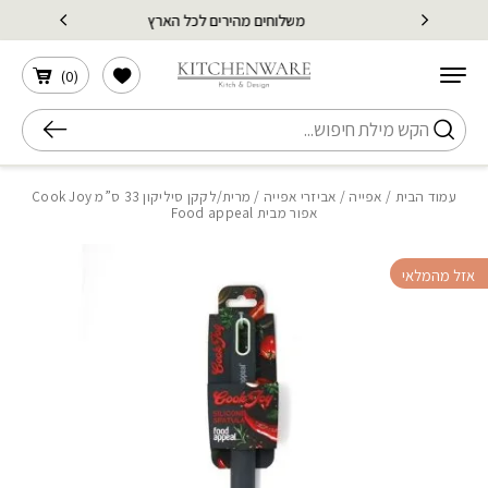
בחזרה למעלה
Skip to Content
משלוחים מהירים לכל הארץ
הרשימה שלי
)
0
(
חיפוש
עמוד הבית
/
אפייה
/
אביזרי אפייה
/ מרית/לקקן סיליקון 33 ס”מ Cook Joy
אפור מבית Food appeal
אזל מהמלאי