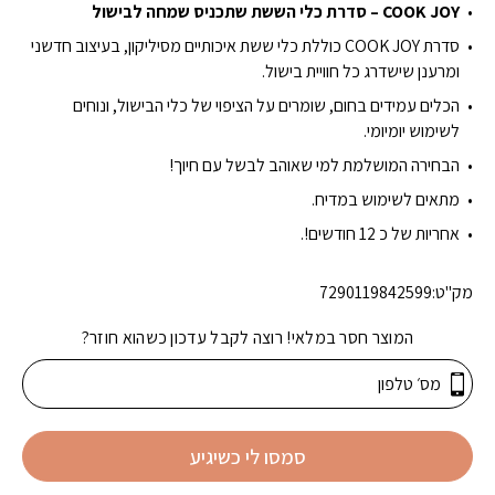
₪19.90.
₪22.00.
COOK JOY – סדרת כלי הששת שתכניס שמחה לבישול
סדרת COOK JOY כוללת כלי ששת איכותיים מסיליקון, בעיצוב חדשני
ומרענן שישדרג כל חוויית בישול.
הכלים עמידים בחום, שומרים על הציפוי של כלי הבישול, ונוחים
לשימוש יומיומי.
הבחירה המושלמת למי שאוהב לבשל עם חיוך!
מתאים לשימוש במדיח.
אחריות של כ 12 חודשים!.
מק"ט:
7290119842599
המוצר חסר במלאי! רוצה לקבל עדכון כשהוא חוזר?
סמסו לי כשיגיע