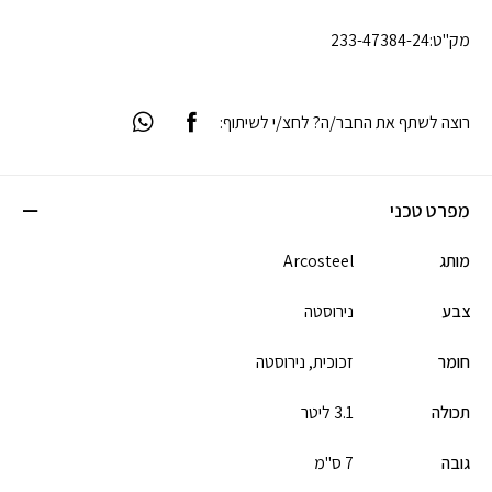
מק"ט:
233-47384-24
רוצה לשתף את החבר/ה? לחצ/י לשיתוף:
מפרט טכני
מותג
Arcosteel
צבע
נירוסטה
חומר
זכוכית,
נירוסטה
תכולה
3.1 ליטר
גובה
7 ס"מ