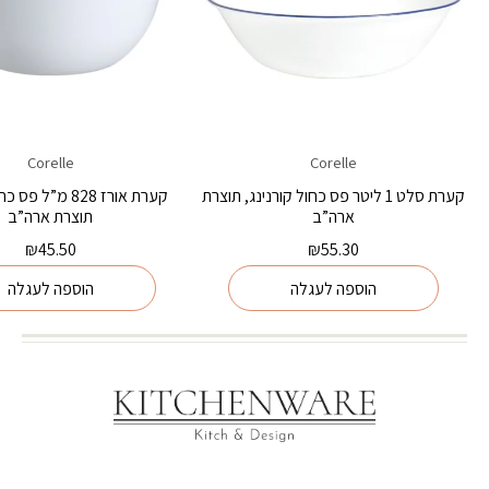
Corelle
Corelle
קערת סלט 1 ליטר פס כחול קורנינג, תוצרת
קערת אורז 828 מ”ל 
ארה”ב
תוצרת ארה”ב
₪
45.50
₪
55.30
הוספה לעגלה
הוספה לעגלה