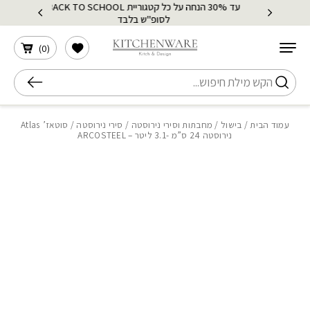
עד 30% הנחה על כל קטגוריית BACK TO SCHOOL
בחזרה למעלה
Skip to Content
לסופ"ש בלבד
הרשימה שלי
)
0
(
חיפוש
עמוד הבית
/
בישול
/
מחבתות וסירי נירוסטה
/
סירי נירוסטה
/ סוטאז’ Atlas
נירוסטה 24 ס”מ -3.1 ליטר – ARCOSTEEL