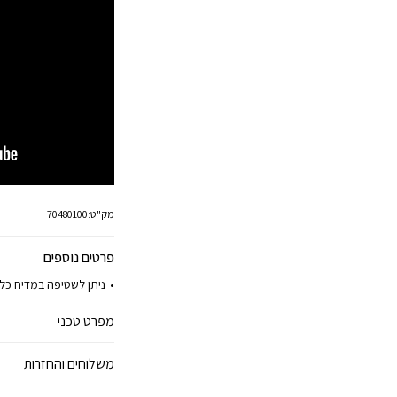
מק"ט:
70480100
פרטים נוספים
ניתן לשטיפה במדיח כלי
מפרט טכני
משלוחים והחזרות