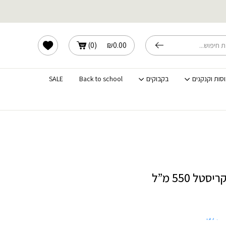
שלוחים מהירים לכל הארץ
הרשימה שלי
)
0
(
₪
0.00
וסות וקנקנים
בקבוקים
Back to school
SALE
גודל גדול