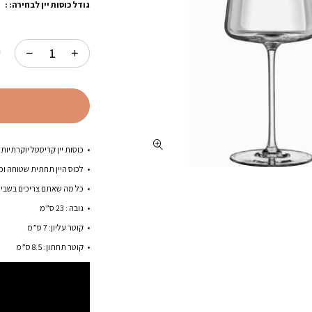
גודל כוסות יין לבחירה: :
ק
כוסות יין קריסטל יוקרתיות 
לכוס היין תחתית שטוחה ומ
כל מה שאתם צריכים בשביל
גובה : 23 ס”מ
קוטר עליון: 7 ס”מ
קוטר תחתון: 8.5 ס”מ