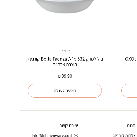
Corelle
O
בול למרק 532 מ”ל, Bella Faenza קורנינג,
תוצרת ארה”ב
₪
39.90
הוספה לעגלה
חנות
יצירת קשר
צלחות קורנינג
Info@kitchenware.co.il