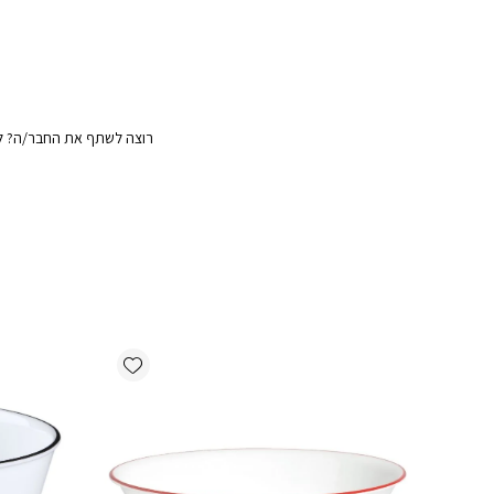
רוצה לשתף את החבר/ה? לח
Add wishlist