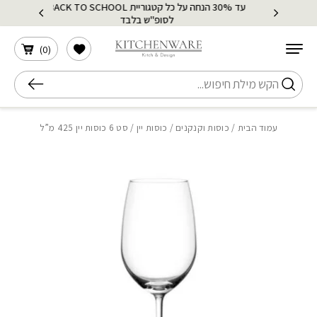
עד 30% הנחה על כל קטגוריית BACK TO SCHOOL
בחזרה למעלה
Skip to Content
לסופ"ש בלבד
הרשימה שלי
)
0
(
חיפוש
עמוד הבית
/
כוסות וקנקנים
/
כוסות יין
/ סט 6 כוסות יין 425 מ”ל