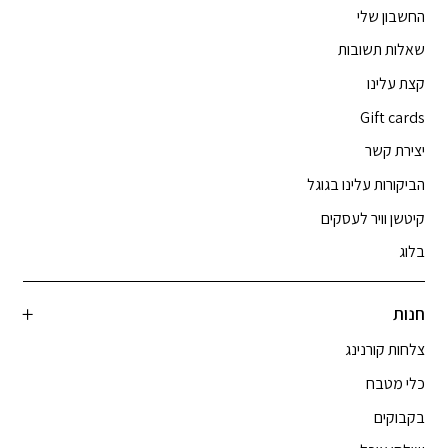
החשבון שלי
שאלות תשובות
קצת עלינו
Gift cards
יצירת קשר
הביקורות עלינו בגוגל
קיטשן וויר לעסקים
בלוג
חנות
צלחות קורנינג
כלי מטבח
בקבוקים