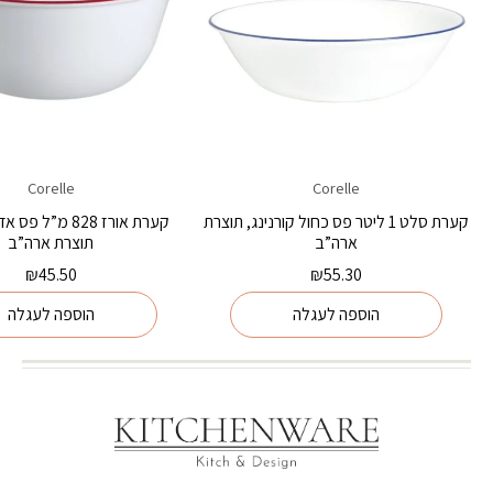
Corelle
Corelle
קערת סלט 1 ליטר פס כחול קורנינג, תוצרת
קערת אורז 828 מ”ל 
ארה”ב
תוצרת ארה”ב
₪
45.50
₪
55.30
הוספה לעגלה
הוספה לעגלה