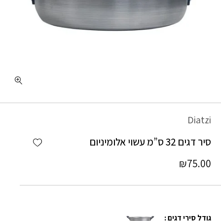
כמות סיר דגים 32 ס"מ עשוי אלומיניום
Diatzi
Add wishlist
סיר דגים 32 ס”מ עשוי אלומיניום
₪
75.00
גודל סירי דגים :