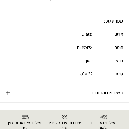
מפרט טכני
מותג
Diatzi
חומר
אלומיניום
צבע
כסוף
קוטר
32 ס"מ
משלוחים והחזרות
משלוחים עד בית
שירות ותמיכה טלפונית
תשלום מאובטח ומוצפן
הלקוח
זמין
באתר