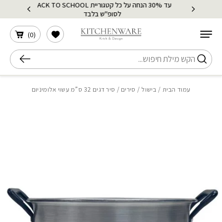
עד 30% הנחה על כל קטגוריית BACK TO SCHOOL
בחזרה למעלה
Skip to Content
לסופ"ש בלבד
הרשימה שלי
)
0
(
חיפוש
עמוד הבית
/
בישול
/
סירים
/ סיר דגים 32 ס”מ עשוי אלומיניום