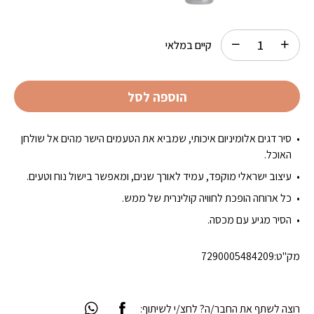
קיים במלאי
הוספה לסל
סיר דגים אלומיניום איכותי, שמביא את הטעמים הישר מהים אל שולחן
האוכל.
עיצוב ישראלי מוקפד, עמיד לאורך שנים, ומאפשר בישול נוח וטעים.
כל ארוחה הופכת לחוויה קולינרית של ממש.
הסיר מגיע עם מכסה.
מק"ט:
7290005484209
רוצה לשתף את החבר/ה? לחצ/י לשיתוף: