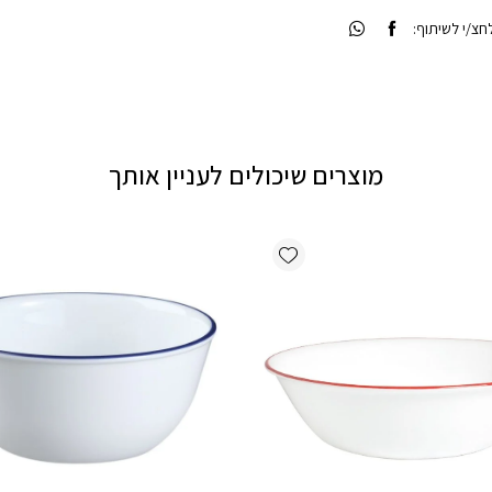
צ/י לשיתוף:
מוצרים שיכולים לעניין אותך
Add wishlist