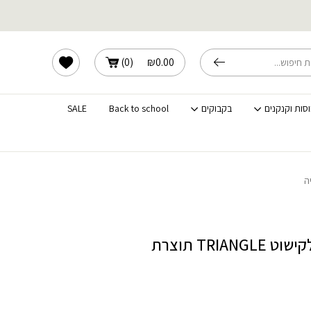
שלוחים מהירים לכל הארץ
הרשימה שלי
)
0
(
₪
0.00
וסות וקנקנים
בקבוקים
Back to school
SALE
סכין משולשת לקישוט TRIANGLE תוצרת
מחיר