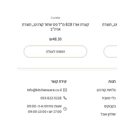
Corelle
ורנינג, תוצרת
קערת אורז 828 מ”ל פס שחור קורנינג, תוצרת
ארה”ב
₪
48.30
הוספה לעגלה
חנות
יצירת קשר
צלחות קורנינג
Info@kitchenware.co.il
כלי מטבח
053-822-5228
בקבוקים
שעות פתיחה:א-ה 09:00-
17:00 יום ו 09:00-13:00
שולחן אוכל