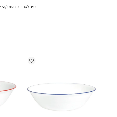
רוצה לשתף את החבר/ה? לח
Add wishlist