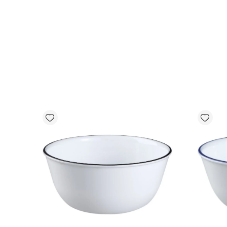
Add wishlist
Add wishlist