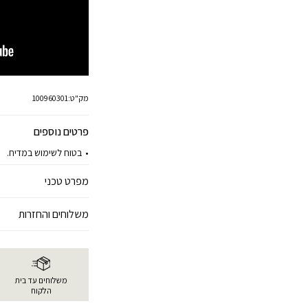
מק"ט:
100960301
פרטים נוספים
בטוח לשימוש במדיח.
מפרט טכני
משלוחים והחזרות
משלוחים עד בית
הלקוח