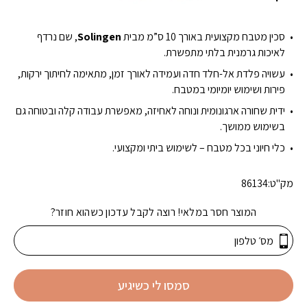
סכין מטבח מקצועית באורך 10 ס”מ מבית
Solingen
, שם נרדף
לאיכות גרמנית בלתי מתפשרת.
עשויה פלדת אל-חלד חדה ועמידה לאורך זמן, מתאימה לחיתוך ירקות,
פירות ושימוש יומיומי במטבח.
ידית שחורה ארגונומית ונוחה לאחיזה, מאפשרת עבודה קלה ובטוחה גם
בשימוש ממושך.
כלי חיוני בכל מטבח – לשימוש ביתי ומקצועי.
מק"ט:
86134
המוצר חסר במלאי! רוצה לקבל עדכון כשהוא חוזר?
סמסו לי כשיגיע