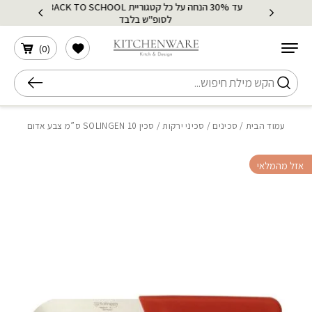
עד 30% הנחה על כל קטגוריית BACK TO SCHOOL
בחזרה למעלה
Skip to Content
לסופ"ש בלבד
הרשימה שלי
)
0
(
חיפוש
עמוד הבית
/
סכינים
/
סכיני ירקות
/ סכין 10 SOLINGEN ס”מ צבע אדום
אזל מהמלאי