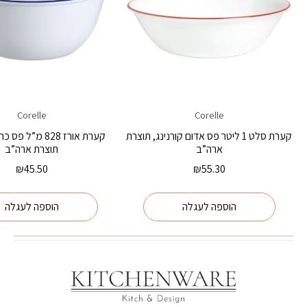
Corelle
Corelle
קערת סלט 1 ליטר פס אדום קורנינג, תוצרת
קערת אורז 828 מ”ל 
ארה”ב
תוצרת ארה”ב
₪
45.50
₪
55.30
הוספה לעגלה
הוספה לעגלה