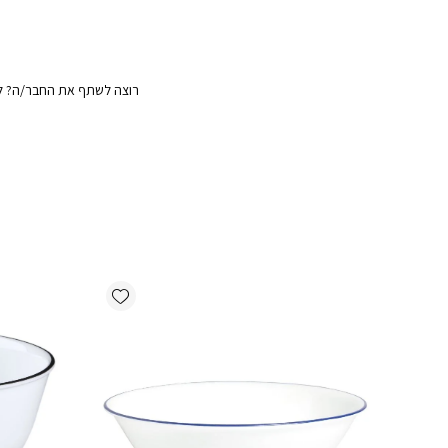
רוצה לשתף את החבר/ה? לח
Add wishlist