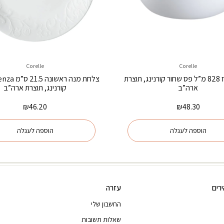
Corelle
Corelle
קערת אורז 828 מ”ל פס שחור קורנינג, תוצרת
צלחת מנה ראש
ארה”ב
קורנינג, תוצרת ארה”ב
₪
46.20
₪
48.30
הוספה לעגלה
הוספה לעגלה
רים
עזרה
החשבון שלי
שאלות תשובות