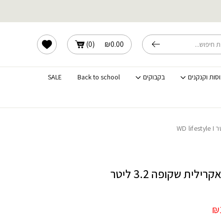
WD lifestyle
שלוחים מהירים לכל הארץ
הרשימה שלי
)
0
(
₪
0.00
וסות וקנקנים
בקבוקים
Back to school
SALE
סלסלת אחסון אקרילית שקופה 3.2 ליטר
המחיר
₪