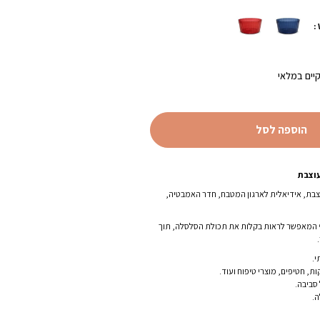
הנוכחי
הוא:
₪159.00.
₪
יים במלאי
הוספה לסל
וצבת
בת, אידיאלית לארגון המטבח, חדר האמבטיה,
ף המאפשר לראות בקלות את תכולת הסלסלה, תוך
י.
ת, חטיפים, מוצרי טיפוח ועוד.
סביבה.
.