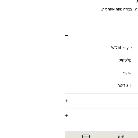
.
ון בצורה נוחה ואסתטית.
WD lifestyle
פלסטיק
שקוף
3.2 ליטר