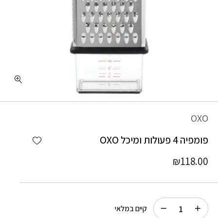
כמות פומפיה 4 פעולות ומיכל OXO
OXO
Add wishlist
פומפיה 4 פעולות ומיכל OXO
₪
118.00
קיים במלאי