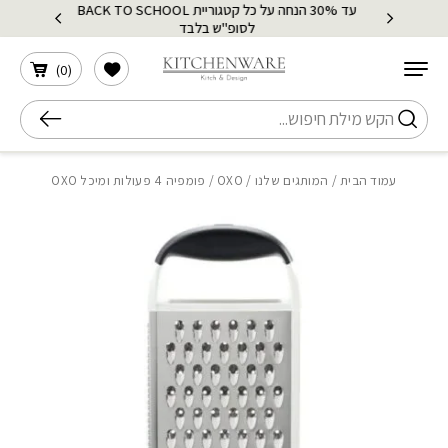
עד 30% הנחה על כל קטגוריית BACK TO SCHOOL
בחזרה למעלה
Skip to Content
לסופ"ש בלבד
הרשימה שלי
)
0
(
חיפוש
עמוד הבית
/
המותגים שלנו
/
OXO
/ פומפיה 4 פעולות ומיכל OXO