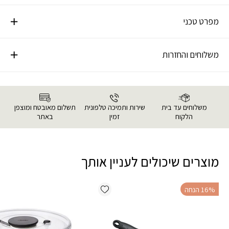
מפרט טכני
משלוחים והחזרות
משלוחים עד בית
שירות ותמיכה טלפונית
תשלום מאובטח ומוצפן
הלקוח
זמין
באתר
מוצרים שיכולים לעניין אותך
Add wishlist
‫16% הנחה