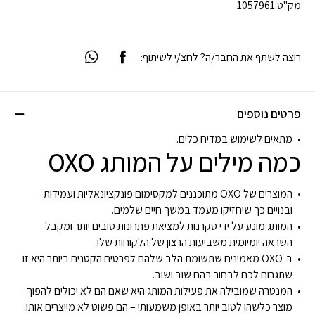
מק"ט:
1057961
רוצה לשתף את החבר/ה? לחצ/י לשיתוף:
פרטים נוספים
מתאים לשימוש במדיח כלים.
כמה מילים על המותג OXO
המוצרים של OXO מתוכננים למקסימום פונקציונאליות ועמידות
ובנויים כך שיחזיקו מעמד במשך חיים שלמים.
המותג מונע על ידי סקרנות למציאת פתרונות טובים יותר ומקבל
השראה יומיומית משביעות הרצון של הלקוחות שלו.
ב-OXO מאמינים שתשומת הלב שלהם לפרטים הקטנים ביותר היא זו
שתגרום לכם לבחור בהם שוב ושוב.
המנטרה שמובילה את פעילות המותג היא שאם הם לא יכולים להפוך
מוצר כלשהו לטוב יותר באופן משמעותי – הם פשוט לא מייצרים אותו.