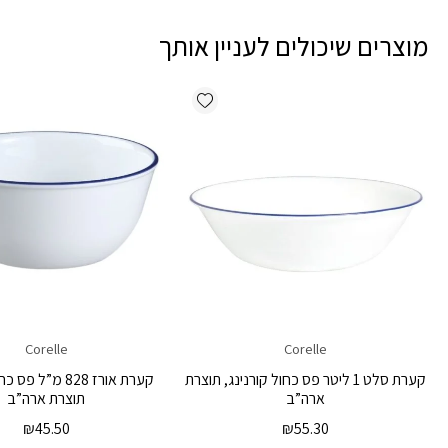
מוצרים שיכולים לעניין אותך
Add wishlist
Corelle
Corelle
קערת סלט 1 ליטר פס כחול קורנינג, תוצרת
קערת אורז 828 מ”ל 
ארה”ב
תוצרת ארה”ב
₪
45.50
₪
55.30