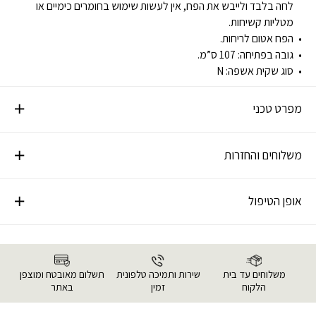
לחה בלבד ולייבש את הפח, אין לעשות שימוש בחומרים כימיים או
מטליות קשיחות.
הפח אטום לריחות.
גובה בפתיחה: 107
ס”מ.
סוג שקית אשפה:
N
מפרט טכני
משלוחים והחזרות
אופן הטיפול
משלוחים עד בית
שירות ותמיכה טלפונית
תשלום מאובטח ומוצפן
הלקוח
זמין
באתר