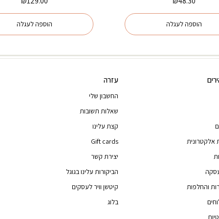
₪
129.00
₪
48.30
הוספה לעגלה
הוספה לעגלה
רים
עזרה
החשבון שלי
שאלות תשובות
ם
קצת עלינו
 אלקטרונית
Gift cards
ת
יצירת קשר
עסקה
הביקורות עלינו בגוגל
רות והחלפות
קיטשן וויר לעסקים
וחים
בלוג
יות