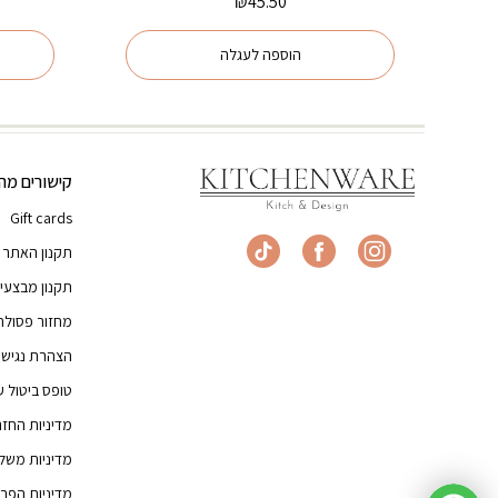
₪
45.50
הוספה לעגלה
קישורים מהי
Gift cards
תקנון האתר
תקנון מבצעי
מחזור פסולת
הצהרת נגישו
טופס ביטול 
מדיניות החז
מדיניות משל
מדיניות הפרט