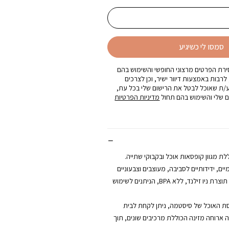
סמסו לי כשיגיע
רת הפרטים מרצוני החופשי והשימוש בהם
 לרבות באמצעות דיוור ישיר, וכן לצרכים
ע/ת שאוכל לבטל את הרישום שלי בכל עת,
 שלי והשימוש בהם תחול
מדיניות הפרטיות
לת מגוון קופסאות אוכל ובקבוקי שתייה.
ם, ידידותיים לסביבה, מעוצבים וצבעוניים
,עשויים פלסטיק איכותי תוצרת ניו זילנד, ללא BPA, הניתנים לשימוש
ת האוכל של סיסטמה, ניתן לקחת לבית
ארוחה מזינה הכוללת מרכיבים שונים, תוך