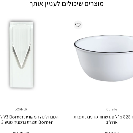
מוצרים שיכולים לעניין אותך
Add wishlist
BORNER
Corelle
קערת אורז 828 מ”ל פס שחור קורנינג, תוצרת
המנדולי
ארה”ב
Börner תוצרת גרמניה מגיע 3 סכינים