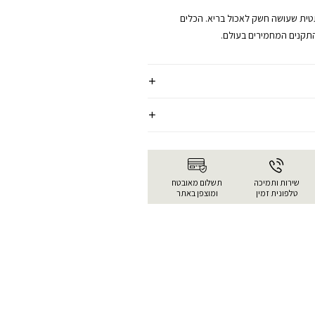
ית שעושה חשק לאכול בריא. הכלים
 התקנים המחמירים בעולם.
שירות ותמיכה
תשלום מאובטח
טלפונית זמין
ומוצפן באתר