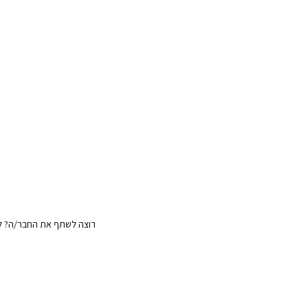
רוצה לשתף את החבר/ה? לח