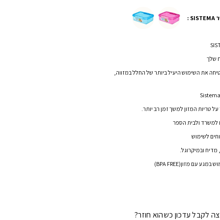
 שלך
יחה את השימוש היעיל ביותר של החלל במזווה,
ל טריות המזון למשך זמן רב יותר.
 למשרד ולבית הספר
וחים לשימוש
דיח ובמיקרוגל.
גע עם מזון(BPA FREE)
צה לקבל עדכון כשהוא חוזר?