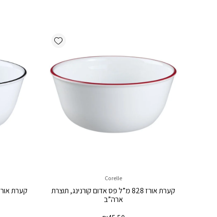
Add wishlist
Corelle
קערת אורז 828 מ”ל פס אדום קורנינג, תוצרת
ארה”ב