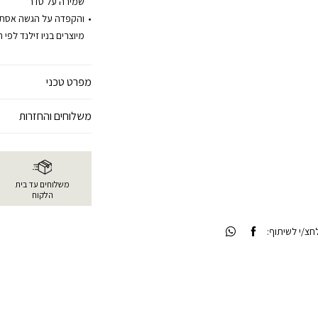
שמירה על סדר
והקפדה על הגשה אסתט
מיוצרים בניו זילנד לפי
מפרט טכני
משלוחים והחזרות
משלוחים עד בית
הלקוח
צ/י לשיתוף: