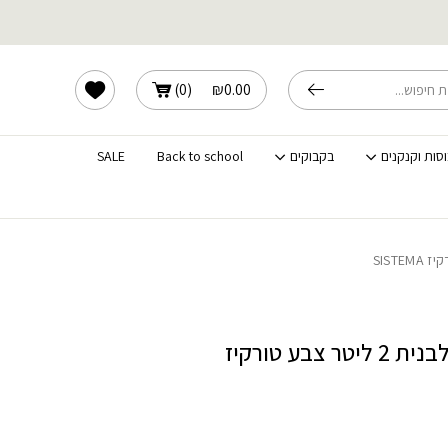
שלוחים מהירים לכל הארץ
הרשימה שלי
)
0
(
₪
0.00
וסות וקנקנים
בקבוקים
Back to school
SALE
קופסת אוכל מלבנית 2 ליטר צבע טורקיז