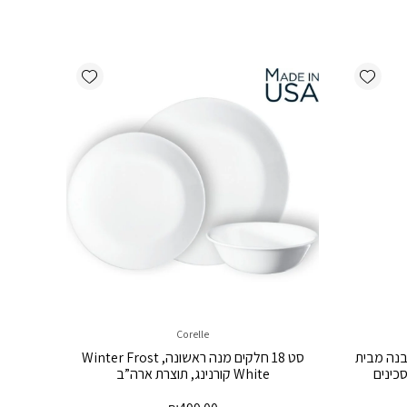
Add wishlist
Add wishlist
Corelle
נה המקורית V3 Borner לבנה מבית
סט 18 חלקים מנה ראשונה, Winter Frost
White קורנינג, תוצרת ארה”ב