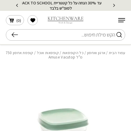
עד 30% הנחה על כל קטגוריית BACK TO SCHOOL
בחזרה למעלה
Skip to Content
לסופ"ש בלבד
הרשימה שלי
)
0
(
חיפוש
עמוד הבית
/
ארגון ואחסון
/
כל הקופסאות
/
קופסאות אוכל
/ קופסת אחסון 750
מ”ל Amuse Vacutop