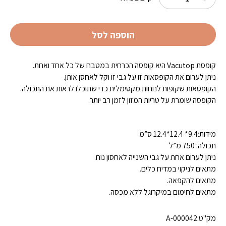
הוספה לסל
קופסת Vacutop היא קופסה הכרחית במטבח של כל אחד ואחת.
ניתן לערום את הקופסאות זו על גבי זו וקל לאחסן אותן.
הקופסאות שקופות לנוחות מקסימלית כדי שתוכלו לראות את התכולה.
הקופסה שומרת על טריות המזון לזמן רב יותר.
מידות:9.4* 12.4*12.4 ס”מ
תכולה: 750 מ”ל
ניתן לערום אחת על גבי השנייה לאחסון נוח.
מתאים לניקוי במדיח כלים.
מתאים להקפאה.
מתאים לחימום במיקרוגל ללא מכסה.
מק"ט:
A-000042