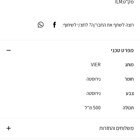
מק"ט:
ILM
רוצה לשתף את החבר/ה? לחצ/י לשיתוף:
מפרט טכני
מותג
VIER
חומר
נירוסטה
צבע
נירוסטה
תכולה
500 מ"ל
משלוחים והחזרות