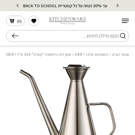
בחזרה למעלה
Skip to Content
עד 30% הנחה על כל קטגוריית BACK TO SCHOOL
הרשימה שלי
)
0
(
חיפוש
עמוד הבית
/
המותגים שלנו
/
VIER
/ שמן זית נירוסטה “קונית” 500 מ״ל VIER I