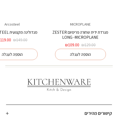
Arcosteel
MICROPLANE
מגרדת ידית שחורה פרימיום ZESTER
מנדולינה מקצועית ARCOSTEEL
LONG -MICROPLANE
המחיר
₪
119.00
₪
149.00
המחיר
המחיר
המקורי
₪
109.00
₪
129.00
המקורי
הנוכחי
היה:
הוספה לעגלה
הוספה לעגלה
היה:
הוא:
₪149.00.
₪109.00.
₪129.00.
קישורים מהירים