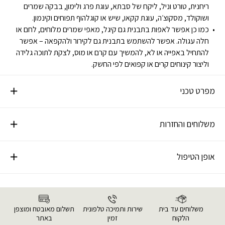
ריחנית, טורט וניל, ליקח של סבתא, עוגת פרג ולימון, בבקה שמרים
ושוקולד, מסקוצ׳ה, עוגת קקאו, שיש או קוגלהוף תפוחים וקינמון.
כמו כן אפשר לאפות בתבנית גם קיגל, מאפי שמרים מלוחים, לחם או
חלה עגולה. אפשר להשתמש בתבנית גם לקירור ולהקפאה – אפשר
להתחיל באפייה או לא, להמשיך עם קרם או מוס, לצקת לתוכה גלידה
וליצור קינוחים קרים או קפואים לפי החשק.
מפרט טכני
משלוחים והחזרות
אופן הטיפול
משלוחים עד בית
שירות ותמיכה טלפונית
תשלום מאובטח ומוצפן
הלקוח
זמין
באתר