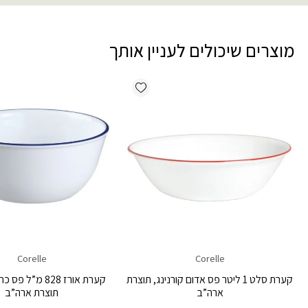
מוצרים שיכולים לעניין אותך
Add wishlist
Corelle
Corelle
קערת סלט 1 ליטר פס אדום קורנינג, תוצרת
קערת אורז 828 מ”ל 
ארה”ב
תוצרת ארה”ב